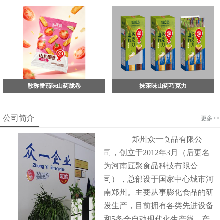
散称番茄味山药脆卷
抹茶味山药巧克力
公司简介
更多>>
郑州众一食品有限公
司，创立于2012年3月（后更名
为河南匠聚食品科技有限公
司），总部设于国家中心城市河
南郑州。主要从事膨化食品的研
发生产，目前拥有各类先进设备
和5条全自动现代化生产线，产