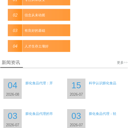
信念从未动摇
有良好的基础
人才生存土壤好
新闻资讯
更多>>
04
15
膨化食品代理：开
科学认识膨化食品
2026-08
2026-07
03
03
膨化食品代理的市
膨化食品代理：轻
2026-07
2026-07