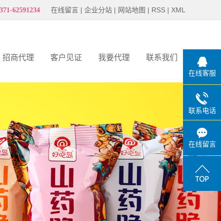
在线留言
|
企业分站
|
网站地图
|
RSS
|
XML
371-62591234
招商代理
客户见证
我要代理
联系我们
在线客服
客户见证
联系电话
在线留言