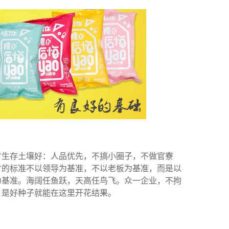
存土壤好：人品优先，不搞小圈子，不做官寮
才的标准不以领导为基准，不以老板为基准，而是以
为基准。海阔任鱼跃，天高任鸟飞。众一企业，不拘
，是好种子就能在这里开花结果。