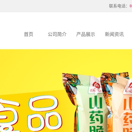
联系电话：
0
首页
公司简介
产品展示
新闻资讯
公司简介
山药脆片
公司新闻
联系我们
压花虾片
行业新闻
企业文化
薄片
服务支持
公司优势
厂风厂貌