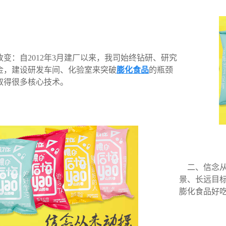
变：自2012年3月建厂以来，我司始终钻研、研究
金，建设研发车间、化验室来突破
膨化食品
的瓶颈
取得很多核心技术。
二、信念从
景、长远目
膨化食品好