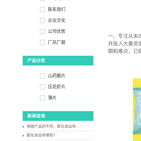
联系我们
企业文化
公司优势
一、专注从未改
厂风厂貌
并投入大量资
期和难点，已
产品分类
山药脆片
压花虾片
薄片
新闻咨询
根据产品的不同，膨化食品有...
膨化食品有哪些？