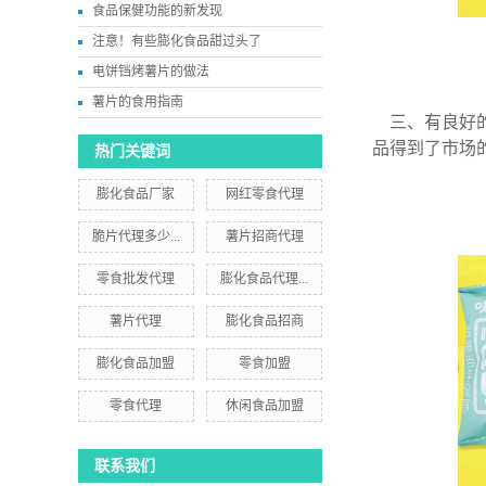
食品保健功能的新发现
注意！有些膨化食品甜过头了
电饼铛烤薯片的做法
薯片的食用指南
三、有良好的
品得到了市场
热门关键词
膨化食品厂家
网红零食代理
脆片代理多少...
薯片招商代理
零食批发代理
膨化食品代理...
薯片代理
膨化食品招商
膨化食品加盟
零食加盟
零食代理
休闲食品加盟
联系我们