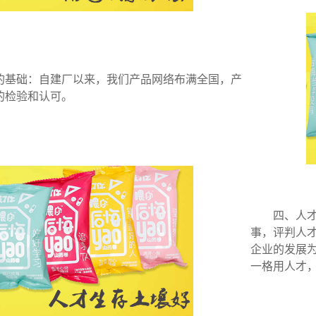
基础：自建厂以来，我们产品网络布满全国，产
的检验和认可。
四、人才生
事，评判人
企业的发展
一格用人才