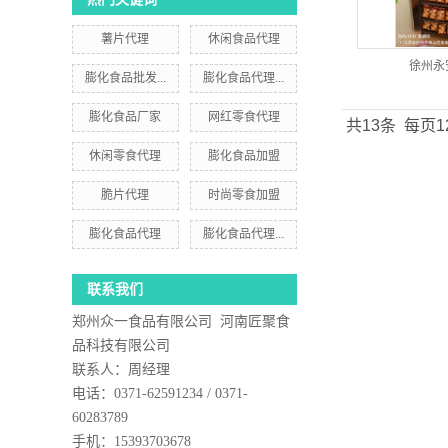
薯片代理
休闲食品代理
徐州永
膨化食品批发...
膨化食品代理...
膨化食品厂家
网红零食代理
共13条
每页1
休闲零食代理
膨化食品加盟
脆片代理
时尚零食加盟
膨化食品代理
膨化食品代理...
联系我们
郑州众一食品有限公司 河南匠聚食
品科技有限公司
联系人：周经理
电话：0371-62591234 / 0371-
60283789
手机：15393703678