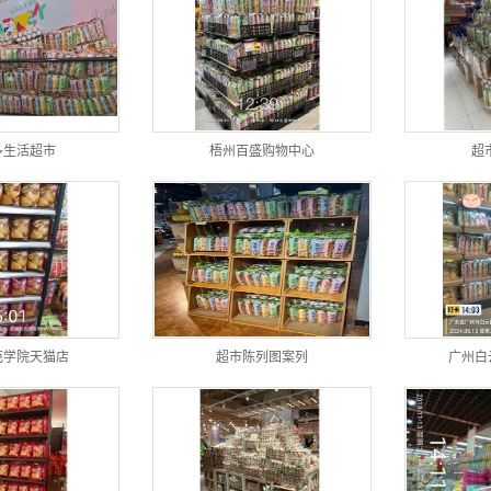
多生活超市
梧州百盛购物中心
超
范学院天猫店
超市陈列图案列
广州白