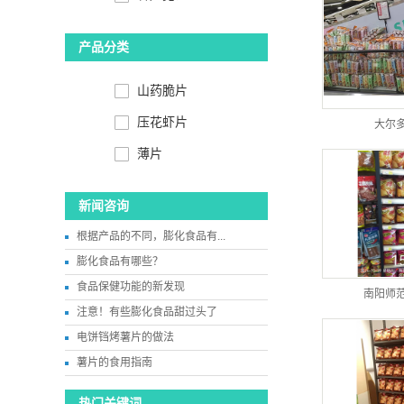
产品分类
山药脆片
压花虾片
大尔
薄片
新闻咨询
根据产品的不同，膨化食品有...
膨化食品有哪些？
食品保健功能的新发现
南阳师
注意！有些膨化食品甜过头了
电饼铛烤薯片的做法
薯片的食用指南
热门关键词