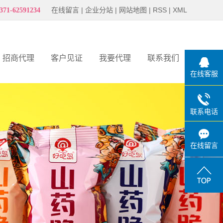
在线留言
|
企业分站
|
网站地图
|
RSS
|
XML
371-62591234
招商代理
客户见证
我要代理
联系我们
在线客服
客户见证
联系电话
在线留言