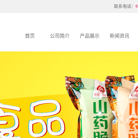
联系电话：
0
首页
公司简介
产品展示
新闻资讯
公司简介
山药脆片
公司新闻
联系我们
压花虾片
行业新闻
企业文化
薄片
服务支持
公司优势
厂风厂貌