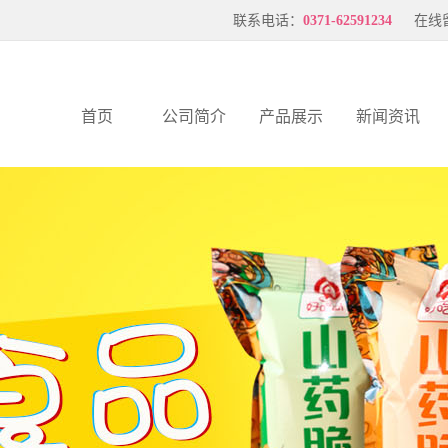
在线
联系电话：
0371-62591234
首页
公司简介
产品展示
新闻资讯
公司简介
天津山药脆片
公司新闻
联系我们
天津压花虾片
行业新闻
企业文化
天津薄片
服务支持
公司优势
厂风厂貌