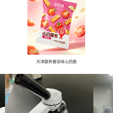
天津散称番茄味山药脆