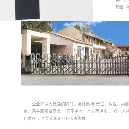
销售1
企业在做大做强的同时，始终秉持“责任、价值、共赢
值，用共赢衡量高度。“君子务本，本立而道生”。众一人
化食品”，才能实现企业的长青发展。