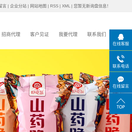
留言
|
企业分站
|
网站地图
|
RSS
|
XML
|
您暂无新询盘信息！
招商代理
客户见证
我要代理
联系我们
在线客服
客户见证
联系电话
在线留言