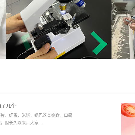
招了几个
片、虾条、米饼、锅巴这类零食，口感
但长久以来，大家...