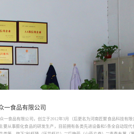
众一食品有限公司
一食品有限公司，创立于2012年3月（后更名为河南匠聚食品科技有
主要从事膨化食品的研发生产，目前拥有各类先进设备和5条全自动现代
花类等，旗下“别虾猜（压花虾片）”“后悔药（山药片卷）”“青春专薯（