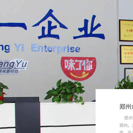
郑州
郑州众
郑州。
类、压