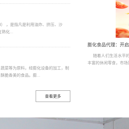
？
ood） ，是指凡是利用油炸、挤压、沙
化...
膨化食品代理：开启
随着人们生活水平的
丰富的休闲零食，市场需
蔬菜等为原料，经膨化设备的加工，制
脆香美的食品。膨...
查看更多