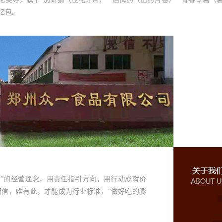
6亿包。
”的经营理念，用责任指引方向，用行动成就价
相信，唯有此，才能成为行业标准，“做好吃的膨