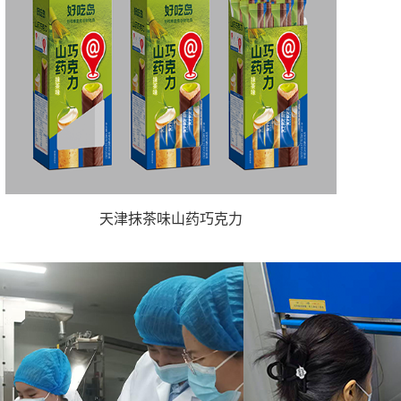
天津抹茶味山药巧克力