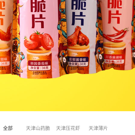
全部
天津山药脆
天津压花虾
天津薄片