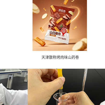
天津散称烤肉味山药卷