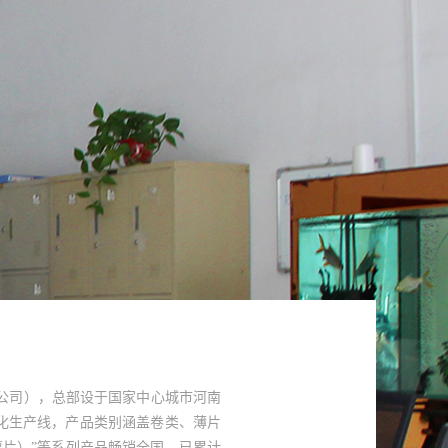
限公司），总部设于国家中心城市河南
化生产线，产品类别涵盖卷类、薄片
薯片）”等系列产品畅销全国，已累计