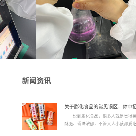
新闻资讯
关于膨化食品的常见误区，你中
说到膨化食品，很多人就是觉得薯
酥脆、香味浓郁，不管大人小孩都爱吃。