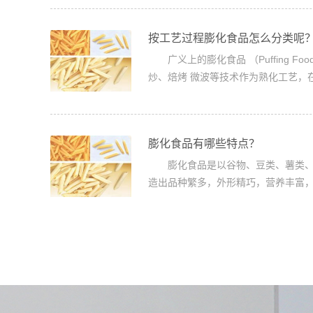
按工艺过程膨化食品怎么分类呢
广义上的膨化食品 （Puffing F
炒、焙烤 微波等技术作为熟化工艺，在熟
膨化食品有哪些特点？
膨化食品是以谷物、豆类、薯类、
造出品种繁多，外形精巧，营养丰富，酥