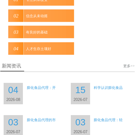
信念从未动摇
有良好的基础
人才生存土壤好
新闻资讯
更多>>
04
15
膨化食品代理：开
科学认识膨化食品
2026-08
2026-07
03
03
膨化食品代理的市
膨化食品代理：轻
2026-07
2026-07