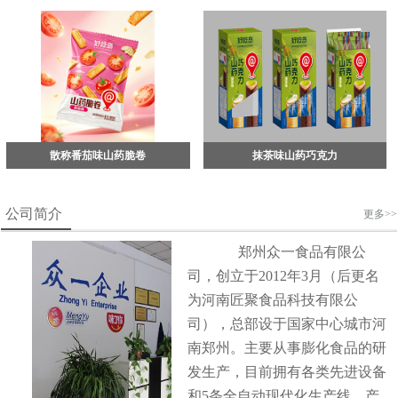
散称番茄味山药脆卷
抹茶味山药巧克力
公司简介
更多>>
郑州众一食品有限公
司，创立于2012年3月（后更名
为河南匠聚食品科技有限公
司），总部设于国家中心城市河
南郑州。主要从事膨化食品的研
发生产，目前拥有各类先进设备
和5条全自动现代化生产线，产