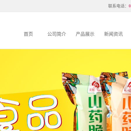
联系电话：
0
首页
公司简介
产品展示
新闻资讯
公司简介
山药脆片
公司新闻
联系我们
压花虾片
行业新闻
企业文化
薄片
服务支持
公司优势
厂风厂貌