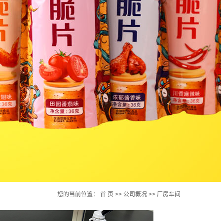
您的当前位置：
首 页
>>
公司概况
>>
厂房车间