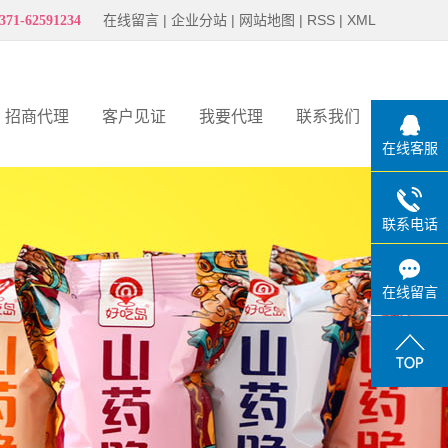
在线留言
|
企业分站
|
网站地图
|
RSS
|
XML
371-62591234
招商代理
客户见证
我要代理
联系我们
在线客服
客户见证
联系电话
在线留言