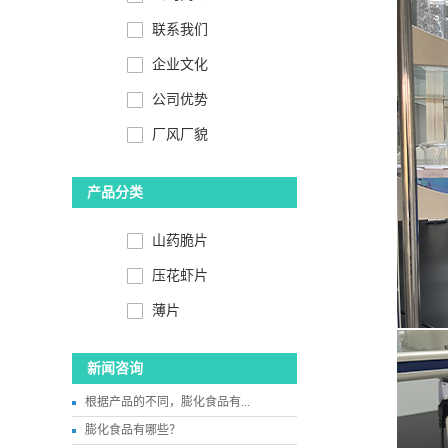
联系我们
企业文化
公司优势
厂风厂貌
产品分类
山药脆片
压花虾片
薄片
新闻咨询
根据产品的不同，膨化食品有...
膨化食品有哪些？