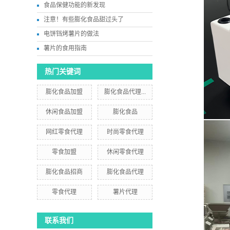
食品保健功能的新发现
注意！有些膨化食品甜过头了
电饼铛烤薯片的做法
薯片的食用指南
热门关键词
膨化食品加盟
膨化食品代理...
休闲食品加盟
膨化食品
网红零食代理
时尚零食代理
零食加盟
休闲零食代理
膨化食品招商
膨化食品代理
零食代理
薯片代理
联系我们