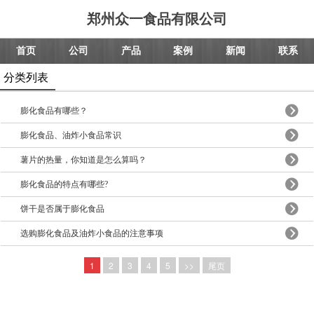
郑州众一食品有限公司
首页
公司
产品
案例
新闻
联系
分类列表
膨化食品有哪些？
膨化食品、油炸小食品常识
薯片的热量，你知道是怎么算吗？
膨化食品的特点有哪些?
饼干是否属于膨化食品
选购膨化食品及油炸小食品的注意事项
1
2
3
4
5
>>
尾页