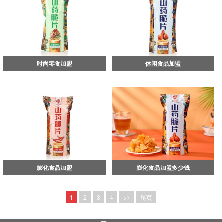
时尚零食加盟
休闲食品加盟
膨化食品加盟
膨化食品加盟多少钱
1
2
3
4
>>
尾页