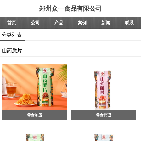
郑州众一食品有限公司
首页
公司
产品
案例
新闻
联系
分类列表
山药脆片
零食加盟
零食代理