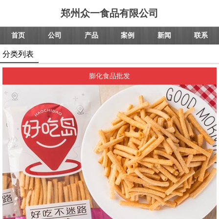
郑州众一食品有限公司
首页
公司
产品
案例
新闻
联系
分类列表
膨化食品批发