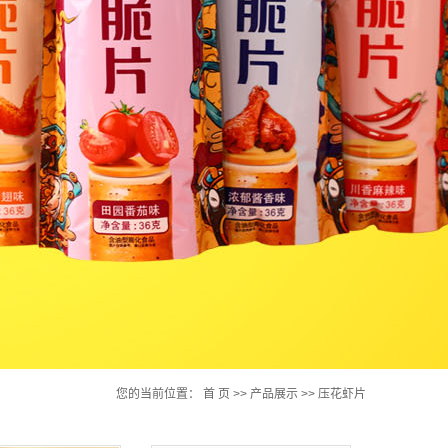
您的当前位置：
首 页
>>
产品展示
>>
压花虾片