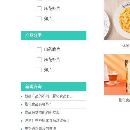
压花虾片
薄片
产品分类
休闲
山药脆片
压花虾片
薄片
新闻咨询
根据产品的不同，膨化食品有...
膨化食
膨化食品有哪些？
食品保健功能的新发现
注意！有些膨化食品甜过头了
电饼铛烤薯片的做法