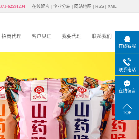
在线留言
|
企业分站
|
网站地图
|
RSS
|
XML
371-62591234
招商代理
客户见证
我要代理
联系我们
在线客服
客户见证
联系电话
在线留言