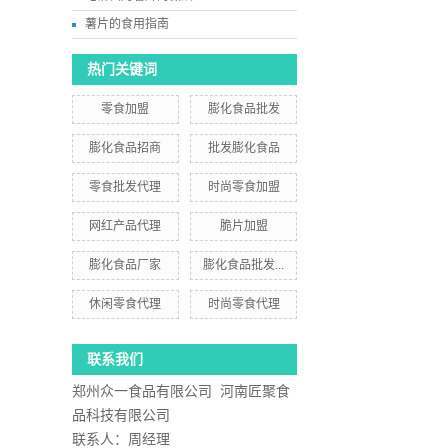
薯片的食用指南
热门关键词
零食加盟
膨化食品批发
膨化食品招商
批发膨化食品
零食批发代理
时尚零食加盟
网红产品代理
脆片加盟
膨化食品厂家
膨化食品批发...
休闲零食代理
时尚零食代理
联系我们
郑州众一食品有限公司 河南匠聚食
品科技有限公司
联系人：周经理