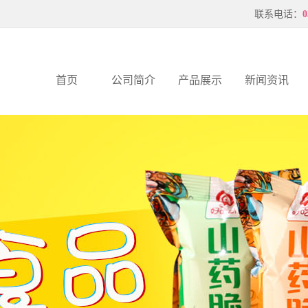
联系电话：
0
首页
公司简介
产品展示
新闻资讯
公司简介
山药脆片
公司新闻
联系我们
压花虾片
行业新闻
企业文化
薄片
服务支持
公司优势
厂风厂貌