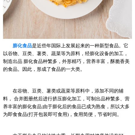
膨化食品
是近些年国际上发展起来的一种新型食品。它
以谷物、豆类、薯类、蔬菜等为原料，经膨化设备的加工，
制造出品 膨化食品种繁多，外形精巧，营养丰富，酥脆香美
的食品。因此，形成了食品的一大类。
在谷物、豆类、薯类或蔬菜等原料中，添加不同的辅
料， 合并图册然后进行挤压膨化加工，可制出品种繁多、营
养丰富的膨化食品;由于膨化后的食品已成为熟食，所以大多
为即食食品(打开包装即可食用)，食用简便，节省时间。