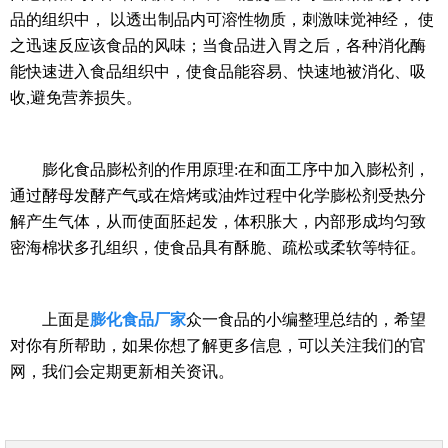
品的组织中， 以透出制品内可溶性物质，刺激味觉神经， 使
之迅速反应该食品的风味；当食品进入胃之后，各种消化酶
能快速进入食品组织中，使食品能容易、快速地被消化、吸
收,避免营养损失。
膨化食品膨松剂的作用原理:在和面工序中加入膨松剂，
通过酵母发酵产气或在焙烤或油炸过程中化学膨松剂受热分
解产生气体，从而使面胚起发，体积胀大，内部形成均匀致
密海棉状多孔组织，使食品具有酥脆、疏松或柔软等特征。
上面是
膨化食品厂家
众一食品的小编整理总结的，希望
对你有所帮助，如果你想了解更多信息，可以关注我们的官
网，我们会定期更新相关资讯。