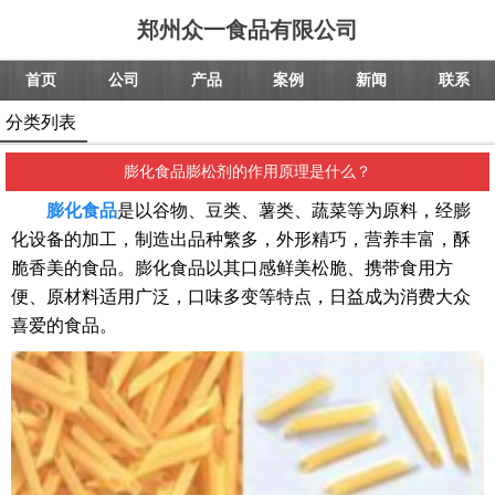
郑州众一食品有限公司
首页
公司
产品
案例
新闻
联系
分类列表
膨化食品膨松剂的作用原理是什么？
膨化食品
是以谷物、豆类、薯类、蔬菜等为原料，经膨
化设备的加工，制造出品种繁多，外形精巧，营养丰富，酥
脆香美的食品。膨化食品以其口感鲜美松脆、携带食用方
便、原材料适用广泛，口味多变等特点，日益成为消费大众
喜爱的食品。