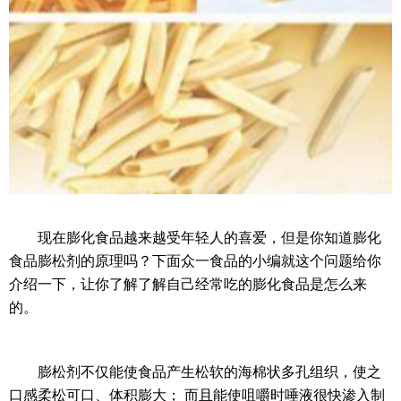
现在膨化食品越来越受年轻人的喜爱，但是你知道膨化
食品膨松剂的原理吗？下面众一食品的小编就这个问题给你
介绍一下，让你了解了解自己经常吃的膨化食品是怎么来
的。
膨松剂不仅能使食品产生松软的海棉状多孔组织，使之
口感柔松可口、体积膨大； 而且能使咀嚼时唾液很快渗入制